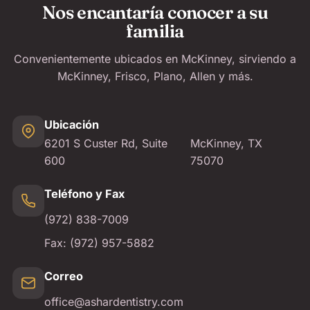
Nos encantaría conocer a su
familia
Convenientemente ubicados en McKinney, sirviendo a
McKinney, Frisco, Plano, Allen y más.
Ubicación
6201 S Custer Rd, Suite
McKinney, TX
600
75070
Teléfono y Fax
(972) 838-7009
Fax:
(972) 957-5882
Correo
office@ashardentistry.com