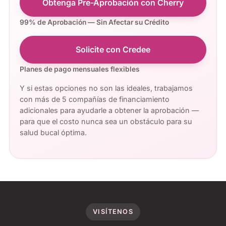
Obtenga Pre-Aprobación con Cherry
99% de Aprobación — Sin Afectar su Crédito
Solicite con Credee
Planes de pago mensuales flexibles
Y si estas opciones no son las ideales, trabajamos
con más de 5 compañías de financiamiento
adicionales para ayudarle a obtener la aprobación —
para que el costo nunca sea un obstáculo para su
salud bucal óptima.
VISÍTENOS