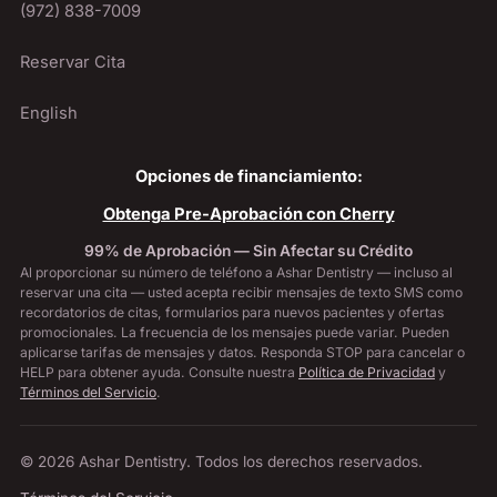
(972) 838-7009
Reservar Cita
English
Opciones de financiamiento:
Obtenga Pre-Aprobación con Cherry
99% de Aprobación — Sin Afectar su Crédito
Al proporcionar su número de teléfono a Ashar Dentistry — incluso al
reservar una cita — usted acepta recibir mensajes de texto SMS como
recordatorios de citas, formularios para nuevos pacientes y ofertas
promocionales. La frecuencia de los mensajes puede variar. Pueden
aplicarse tarifas de mensajes y datos. Responda STOP para cancelar o
HELP para obtener ayuda. Consulte nuestra
Política de Privacidad
y
Términos del Servicio
.
© 2026 Ashar Dentistry. Todos los derechos reservados.