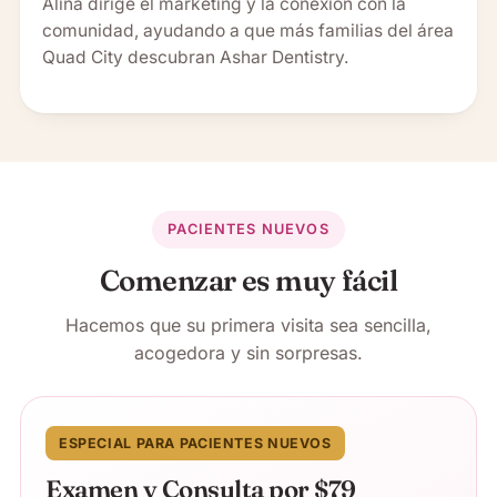
Alina dirige el marketing y la conexión con la
comunidad, ayudando a que más familias del área
Quad City descubran Ashar Dentistry.
PACIENTES NUEVOS
Comenzar es muy fácil
Hacemos que su primera visita sea sencilla,
acogedora y sin sorpresas.
ESPECIAL PARA PACIENTES NUEVOS
Examen y Consulta por $79