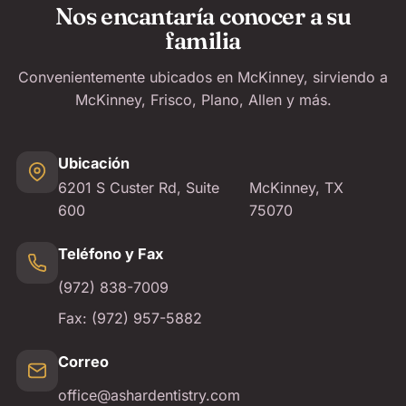
Nos encantaría conocer a su
familia
Convenientemente ubicados en McKinney, sirviendo a
McKinney, Frisco, Plano, Allen y más.
Ubicación
6201 S Custer Rd, Suite
McKinney, TX
600
75070
Teléfono y Fax
(972) 838-7009
Fax:
(972) 957-5882
Correo
office@ashardentistry.com