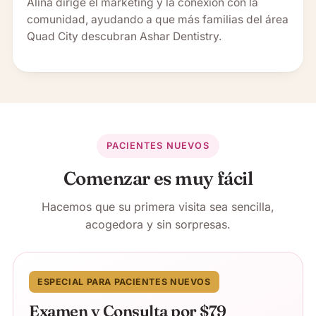
Alina dirige el marketing y la conexión con la
comunidad, ayudando a que más familias del área
Quad City descubran Ashar Dentistry.
PACIENTES NUEVOS
Comenzar es muy fácil
Hacemos que su primera visita sea sencilla,
acogedora y sin sorpresas.
ESPECIAL PARA PACIENTES NUEVOS
Examen y Consulta por $79