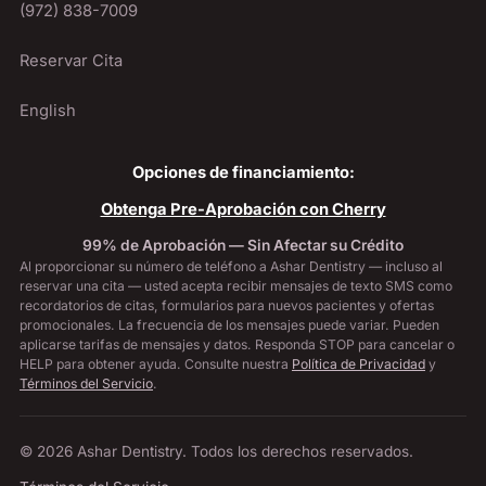
(972) 838-7009
Reservar Cita
English
Opciones de financiamiento:
Obtenga Pre-Aprobación con Cherry
99% de Aprobación — Sin Afectar su Crédito
Al proporcionar su número de teléfono a Ashar Dentistry — incluso al
reservar una cita — usted acepta recibir mensajes de texto SMS como
recordatorios de citas, formularios para nuevos pacientes y ofertas
promocionales. La frecuencia de los mensajes puede variar. Pueden
aplicarse tarifas de mensajes y datos. Responda STOP para cancelar o
HELP para obtener ayuda. Consulte nuestra
Política de Privacidad
y
Términos del Servicio
.
© 2026 Ashar Dentistry. Todos los derechos reservados.