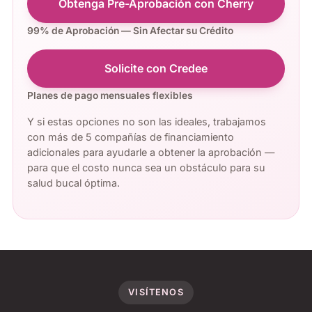
Obtenga Pre-Aprobación con Cherry
99% de Aprobación — Sin Afectar su Crédito
Solicite con Credee
Planes de pago mensuales flexibles
Y si estas opciones no son las ideales, trabajamos
con más de 5 compañías de financiamiento
adicionales para ayudarle a obtener la aprobación —
para que el costo nunca sea un obstáculo para su
salud bucal óptima.
VISÍTENOS